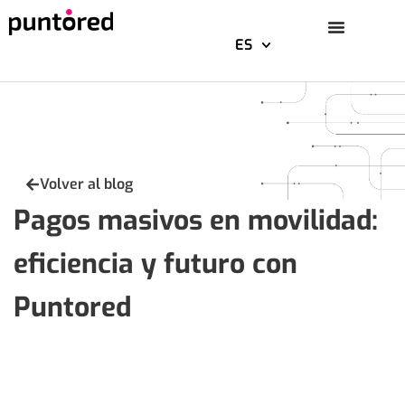
ES
Saltar
al
contenido
Volver al blog
Pagos masivos en movilidad:
eficiencia y futuro con
Puntored