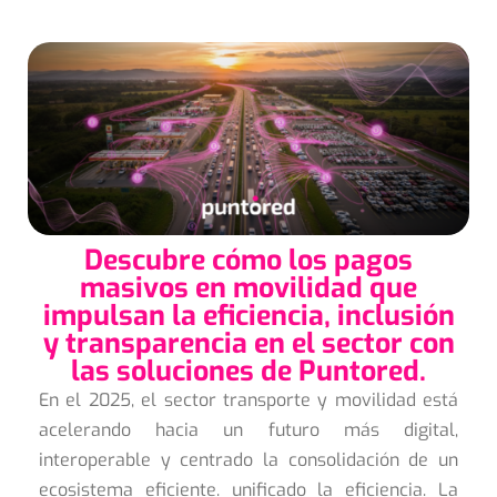
Descubre cómo los pagos
masivos en movilidad que
impulsan la eficiencia, inclusión
y transparencia en el sector con
las soluciones de Puntored.
En el 2025, el sector transporte y movilidad está
acelerando hacia un futuro más digital,
interoperable y centrado la consolidación de un
ecosistema eficiente. unificado la eficiencia. La