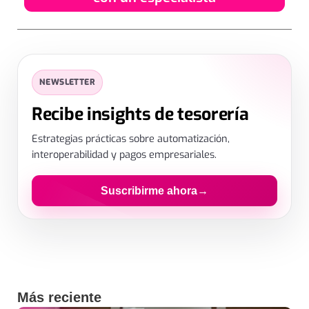
SUSCRIPCIÓN
✕
NEWSLETTER
Déjanos tus datos
Recibe insights de tesorería
Estrategias prácticas sobre automatización,
interoperabilidad y pagos empresariales.
Suscribirme ahora
→
Al enviar aceptas el tratamiento de datos para recibir contenido.
Más reciente