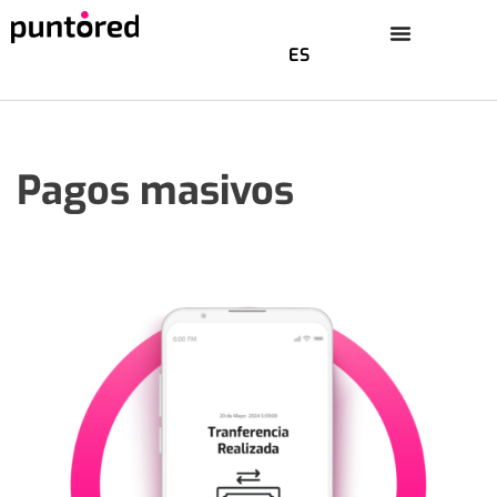
ES
Saltar
al
contenido
Pagos masivos