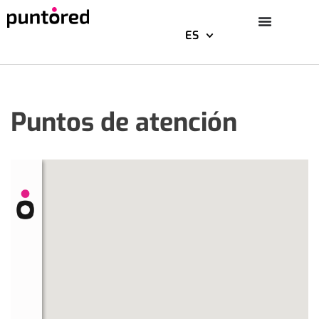
ES
Saltar
al
contenido
Puntos
de atención