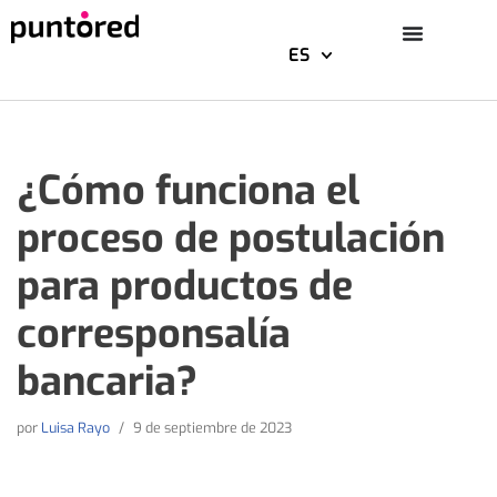
ES
Saltar
al
contenido
¿Cómo funciona el
proceso de postulación
para productos de
corresponsalía
bancaria?
por
Luisa Rayo
9 de septiembre de 2023