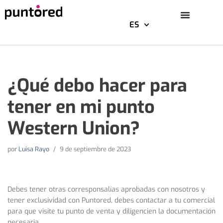
ES
Saltar
al
contenido
¿Qué debo hacer para
tener en mi punto
Western Union?
por
Luisa Rayo
9 de septiembre de 2023
Debes tener otras corresponsalías aprobadas con nosotros y
tener exclusividad con Puntored, debes contactar a tu comercial
para que visite tu punto de venta y diligencien la documentación
necesaria.