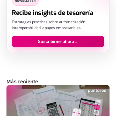
NEWSLETTER
Déjanos tus datos
Recibe insights de tesorería
Estrategias prácticas sobre automatización,
interoperabilidad y pagos empresariales.
Suscribirme ahora
→
Al enviar aceptas el tratamiento de datos para recibir contenido.
Más reciente