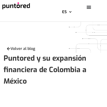
ES
Saltar
al
contenido
Volver al blog
Puntored y su expansión
financiera de Colombia a
México