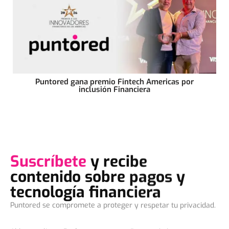
Puntored gana premio Fintech Americas por
inclusión Financiera
Suscríbete
y recibe
contenido sobre pagos y
tecnología financiera
Puntored se compromete a proteger y respetar tu privacidad.
Al hacer clic en
Enviar
, aceptas que Puntored almacene y
procese la información personal suministrada para