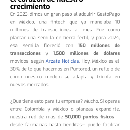
crecimiento
En 2023, dimos un gran paso al adquirir GestoPago
en México, una fintech que ya manejaba 10
millones de transacciones al mes. Fue como
plantar una semilla en tierra fértil, y para 2024,
esa semilla floreció con
150 millones de
transacciones
y
1,500 millones de dólares
movidos, según
Arzate Noticias
. Hoy, México es el
30% de lo que hacemos en Puntored, un reflejo de
cómo nuestro modelo se adapta y triunfa en
nuevos mercados.
¿Qué tiene esto para tu empresa? Mucho. Si operas
entre Colombia y México o planeas expandirte,
nuestra red de más de
50,000 puntos físicos
—
desde farmacias hasta tienditas— puede facilitar