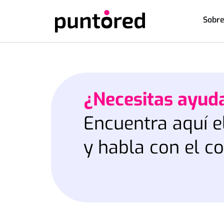
Sobre
Saltar
al
contenido
¿Necesitas ayud
Encuentra aquí e
y habla con el c