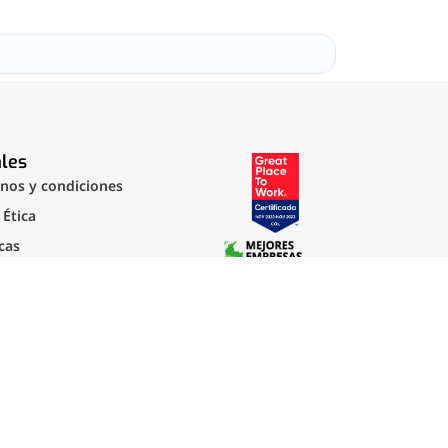
les
nos y condiciones
 Ética
icas