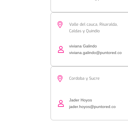
Valle del cauca, Risaralda,
Caldas y Quindio
viviana Galindo
viviana.galindo@puntored.co
Cordoba y Sucre
Jader Hoyos
jader.hoyos@puntored.co