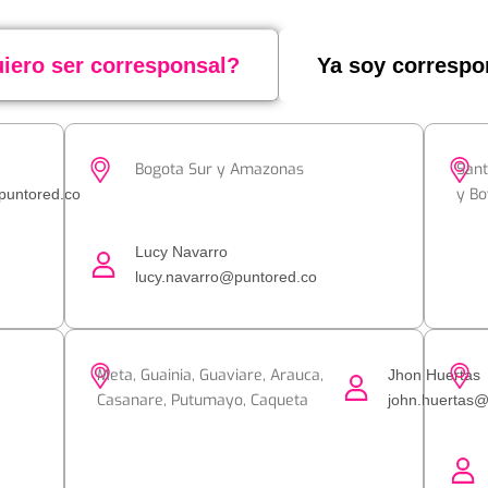
iero ser corresponsal?
Ya soy correspo
Bogota Sur y Amazonas
Sant
y B
puntored.co
Lucy Navarro
lucy.navarro@puntored.co
Meta, Guainia, Guaviare, Arauca,
Jhon Huertas
Casanare, Putumayo, Caqueta
john.huertas@