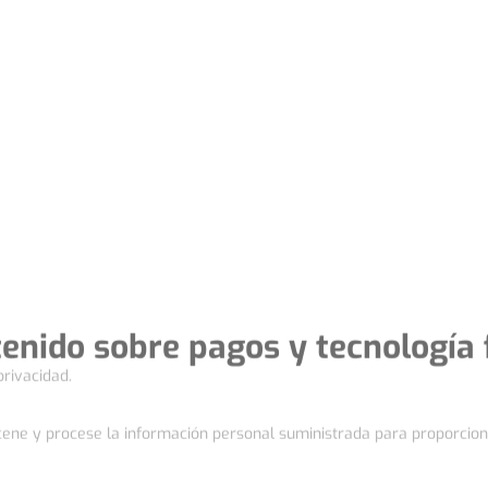
tenido sobre pagos y tecnología 
rivacidad.
ene y procese la información personal suministrada para proporcionar