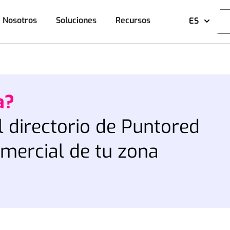
 Nosotros
Soluciones
Recursos
ES
a?
l directorio de Puntored
omercial de tu zona