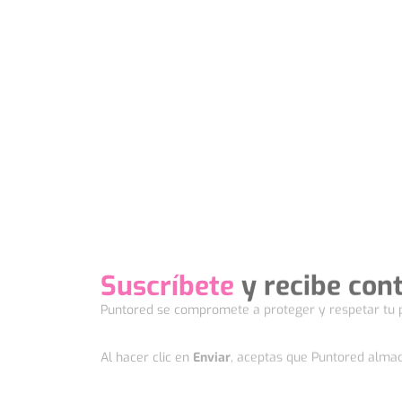
Suscríbete
y recibe con
Puntored se compromete a proteger y respetar tu p
Al hacer clic en
Enviar
, aceptas que Puntored almac