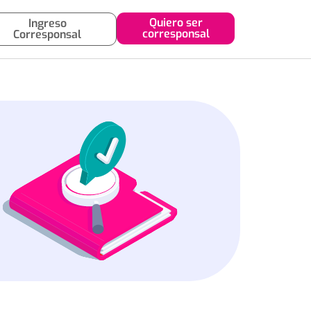
Quiero ser
Ingreso
corresponsal
Corresponsal