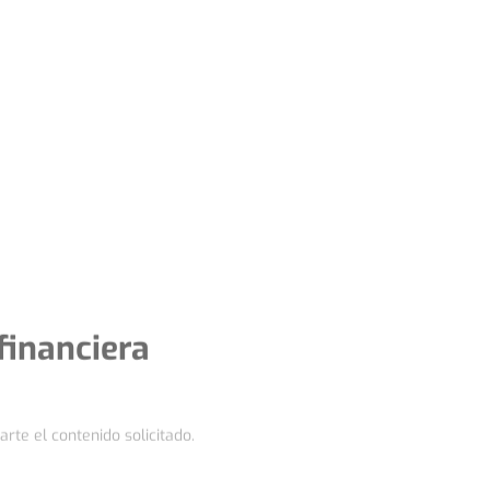
financiera
te el contenido solicitado.