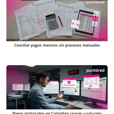
Conciliar pagos masivos sin procesos manuales
Pagos rechazados en Colombia: causas y solución