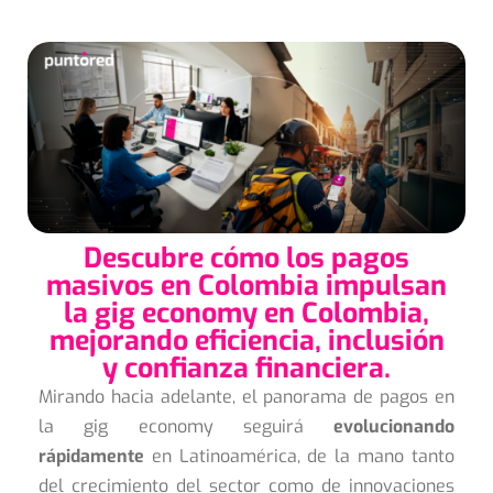
Descubre cómo los pagos
masivos en Colombia impulsan
la gig economy en Colombia,
mejorando eficiencia, inclusión
y confianza financiera.
Mirando hacia adelante, el panorama de pagos en
la gig economy seguirá
evolucionando
rápidamente
en Latinoamérica, de la mano tanto
del crecimiento del sector como de innovaciones