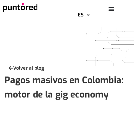
ES
Saltar
al
contenido
Volver al blog
Pagos masivos en Colombia:
motor de la gig economy