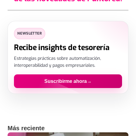
SUSCRIPCIÓN
✕
NEWSLETTER
Déjanos tus datos
Recibe insights de tesorería
Estrategias prácticas sobre automatización,
interoperabilidad y pagos empresariales.
Suscribirme ahora
→
Al enviar aceptas el tratamiento de datos para recibir contenido.
Más reciente