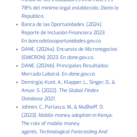
78% del mínimo legal establecido.
Diario la
República
.
Banca de las Oportunidades. (2024).
Reporte de Inclusión Financiera 2023.
En
bancadelasoportunidades.gov.co
.
DANE. (2024a). Encuesta de Micronegocios
(EMICRON) 2023. En
dane.gov.co
.
DANE. (2024b). Principales Resultados:
Mercado Laboral. En
dane.gov.co
.
Demirgüç-Kunt, A., Klapper, L., Singer, D., &
Ansar, S. (2022).
The Global Findex
Database 2021
.
Johnen, C., Parlasca, M., & Mußhoff, O.
(2023). Mobile money adoption in Kenya:
The role of mobile money
agents.
Technological Forecasting And