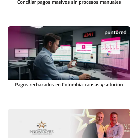
Conciliar pagos masivos sin procesos manuales
Pagos rechazados en Colombia: causas y solución