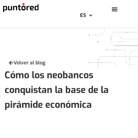
ES
Saltar
al
contenido
Volver al blog
Cómo los neobancos
conquistan la base de la
pirámide económica