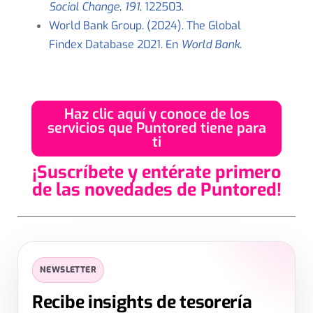
Social Change
,
191
, 122503.
World Bank Group. (2024). The Global
Findex Database 2021. En
World Bank
.
Haz clic aquí y conoce de los
servicios que Puntored tiene para
ti
¡Suscríbete y entérate primero
de las novedades de Puntored!
SUSCRIPCIÓN
✕
NEWSLETTER
Déjanos tus datos
Recibe insights de tesorería