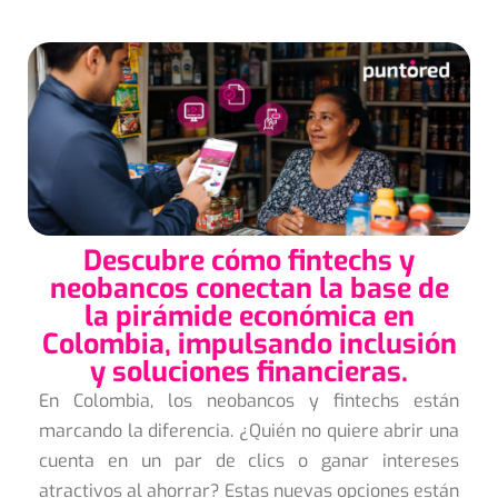
Descubre cómo fintechs y
neobancos conectan la base de
la pirámide económica en
Colombia, impulsando inclusión
y soluciones financieras.
En Colombia, los neobancos y fintechs están
marcando la diferencia. ¿Quién no quiere abrir una
cuenta en un par de clics o ganar intereses
atractivos al ahorrar? Estas nuevas opciones están