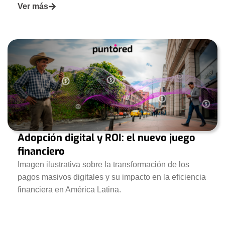
Ver más
Adopción digital y ROI: el nuevo juego
financiero
Imagen ilustrativa sobre la transformación de los
pagos masivos digitales y su impacto en la eficiencia
financiera en América Latina.