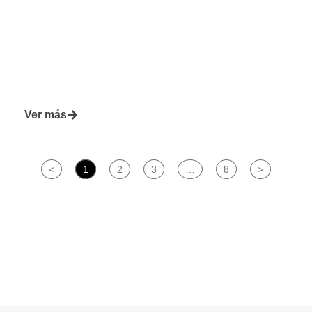
Ver más
<
1
2
3
…
8
>