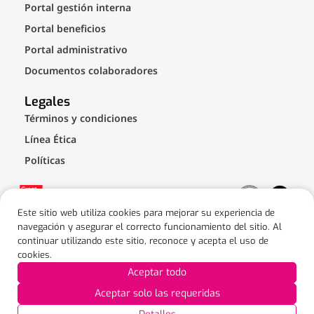
Portal gestión interna
Portal beneficios
Portal administrativo
Documentos colaboradores
Legales
Términos y condiciones
Línea Ética
Políticas
Este sitio web utiliza cookies para mejorar su experiencia de
navegación y asegurar el correcto funcionamiento del sitio. Al
continuar utilizando este sitio, reconoce y acepta el uso de
cookies.
© Puntored - All rights reserved - Privacy policies
Aceptar todo
Únete a la conversación
Aceptar solo las requeridas