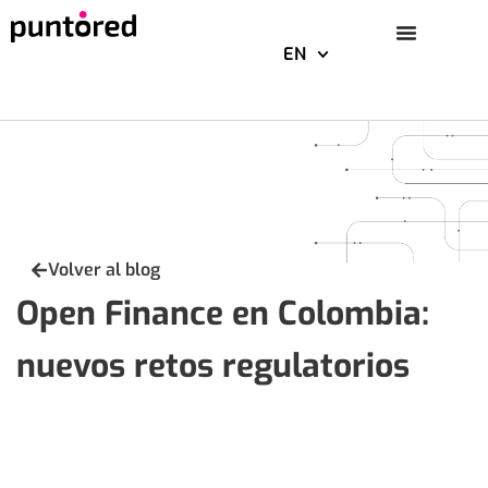
EN
Skip
to
content
Volver al blog
Open Finance en Colombia:
nuevos retos regulatorios