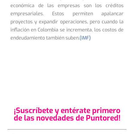
económica de las empresas son los créditos
empresariales. Estos permiten apalancar
proyectos y expandir operaciones, pero cuando la
inflación en Colombia se incrementa, los costos de
endeudamiento también suben.
(IMF)
¡Suscríbete y entérate primero
de las novedades de Puntored!