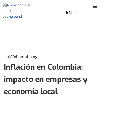
EN
Skip
to
content
Volver al blog
Inflación en Colombia:
impacto en empresas y
economía local